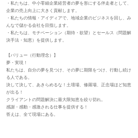
・私たちは、中小零細企業経営者の夢を形にする伴走者として、
企業の売上向上に大きく貢献します。
・私たちの情報・アイディアで、地域企業のビジネスを回し、み
んなで儲かる会社を目指します。
・私たちは、モチベーション（期待・欲望）とセールス（問題解
決手法・知恵）を提供します。
【バリュー（行動理念）】
夢・実現！
私たちは、自分の夢を見つけ、その夢に期限をつけ、行動し続け
る人である。
決して決して、あきらめるな！土壇場、修羅場、正念場ほど知恵
が出る！
クライアントの問題解決に最大限知恵を絞り切れ。
感謝・感動・感激される仕事を提供する！
答えは、全て現場にある。