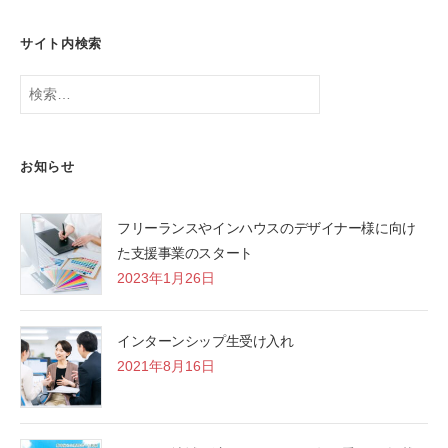
N
ア
サイト内検索
ド
バ
検
イ
索:
ザ
ー
お知らせ
フリーランスやインハウスのデザイナー様に向け
た支援事業のスタート
2023年1月26日
インターンシップ生受け入れ
2021年8月16日